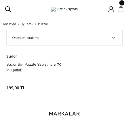
Anasayfa
Oyuncak
Puzzle
Südor
Südor Sıvı Puzzle Yapıştırıcısı 70
Ml (şeffaf)
199,00 TL
MARKALAR