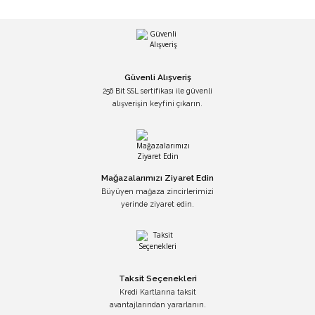
Güvenli Alışveriş
256 Bit SSL sertifikası ile güvenli
alışverişin keyfini çıkarın.
Mağazalarımızı Ziyaret Edin
Büyüyen mağaza zincirlerimizi
yerinde ziyaret edin.
Taksit Seçenekleri
Kredi Kartlarına taksit
avantajlarından yararlanın.