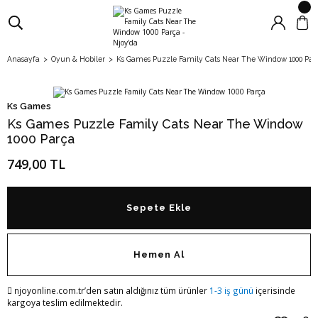
Anasayfa
Oyun & Hobiler
Ks Games Puzzle Family Cats Near The Window 1000 Par
Ks Games
Ks Games Puzzle Family Cats Near The Window
1000 Parça
749,00 TL
Sepete Ekle
Hemen Al
njoyonline.com.tr’den satın aldığınız tüm ürünler
1-3 iş günü
içerisinde
kargoya teslim edilmektedir.