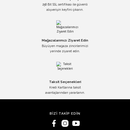
256 Bit SSL sertifikası ile güvenli
alışverişin keyfini çıkarın.
Mağazalarımızı Ziyaret Edin
Büyüyen mağaza zincirlerimizi
yerinde ziyaret edin.
Taksit Seçenekleri
Kredi Kartlarına taksit
avantajlarından yararlanın.
BİZİ TAKİP EDİN