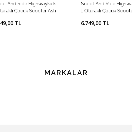
oot And Ride Highwaykick
Scoot And Ride Highwa
turaklı Çocuk Scooter Ash
1 Oturaklı Çocuk Scoot
Peach
749,00 TL
6.749,00 TL
MARKALAR