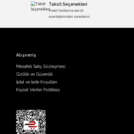
Taksit Seçenekleri
Kredi Kartlarına taksit
avantajlarından yararlanın.
Alışveriş
Mesafeli Satış Sözleşmesi
Gizlilik ve Güvenlik
İptal ve İade Koşulları
Kişisel Veriler Politikası