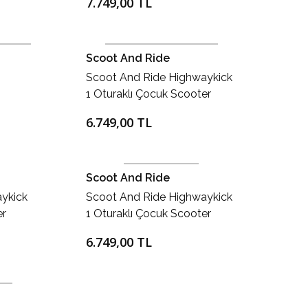
7.749,00 TL
Scoot And Ride
i
Scoot And Ride Highwaykick
1 Oturaklı Çocuk Scooter
Rose
6.749,00 TL
Scoot And Ride
ykick
Scoot And Ride Highwaykick
er
1 Oturaklı Çocuk Scooter
Steel
6.749,00 TL