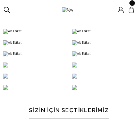
SİZİN İÇİN SEÇTİKLERİMİZ
Sennheiser
Sennheiser Accentum ANC TWS Kulak İçi Bluetooth Kulaklık Beyaz