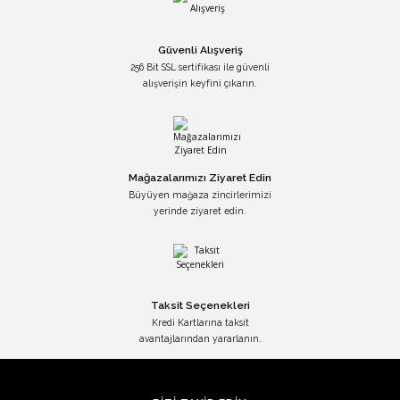
Güvenli Alışveriş
256 Bit SSL sertifikası ile güvenli
alışverişin keyfini çıkarın.
Mağazalarımızı Ziyaret Edin
Büyüyen mağaza zincirlerimizi
yerinde ziyaret edin.
Taksit Seçenekleri
Kredi Kartlarına taksit
avantajlarından yararlanın.