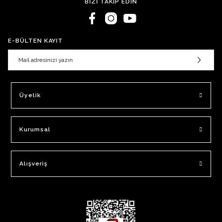
BİZİ TAKİP EDİN
E-BÜLTEN KAYIT
Üyelik
Kurumsal
Alışveriş