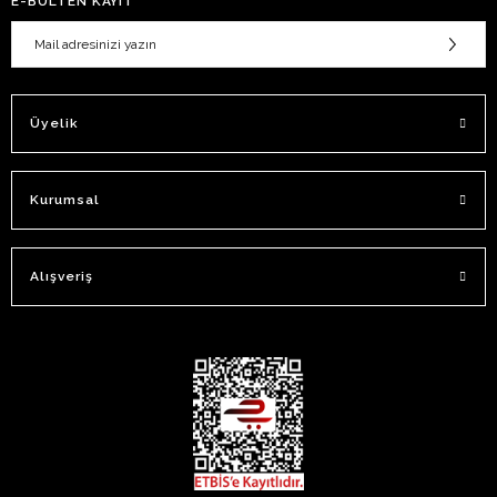
E-BÜLTEN KAYIT
Üyelik
Kurumsal
Alışveriş