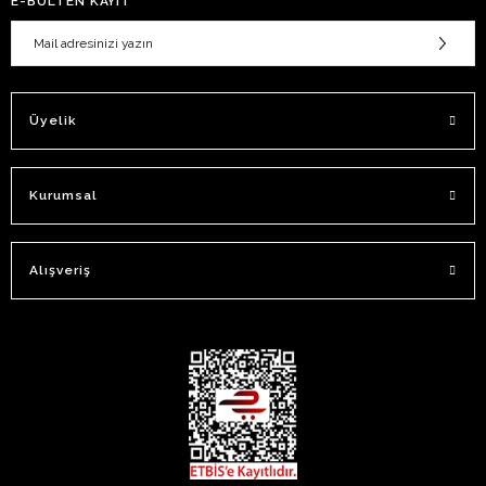
E-BÜLTEN KAYIT
Üyelik
Kurumsal
Alışveriş