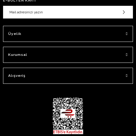
E-BÜLTEN KAYIT
Üyelik
Kurumsal
Alışveriş