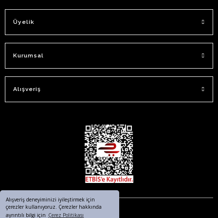
Üyelik
Kurumsal
Alışveriş
Alışveriş deneyiminizi iyileştirmek için
çerezler kullanıyoruz. Çerezler hakkında
ayrıntılı bilgi için
Çerez Politikası