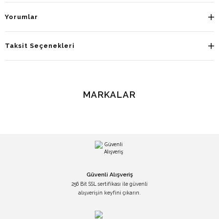
Yorumlar
Taksit Seçenekleri
MARKALAR
Güvenli Alışveriş
256 Bit SSL sertifikası ile güvenli
alışverişin keyfini çıkarın.