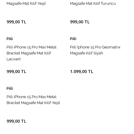
Magsafe Mat Kılıf Yeşil
Magsafe Mat Kılıf Turuncu
999,00 TL
999,00 TL
Piili
Piili
Piili iPhone 15 Pro Max Metal
Piili İphone 15 Pro Geomatrix
Bracket Magsafe Mat Kılıf
Magsafe Kılıf Siyah
Lacivert
999,00 TL
1.099,00 TL
Piili
Piili iPhone 15 Pro Max Metal
Bracket Magsafe Mat Kılıf Yeşil
999,00 TL