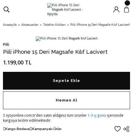
Anasayfa
Aksesuarlar
Telefon Kılıfları
Piili iPhone 15 Deri Magsafe Kılıf Lacivert
Piili
Piili iPhone 15 Deri Magsafe Kılıf Lacivert
1.199,00 TL
Sepete Ekle
Hemen Al
njoyonline.com.tr’den satın aldığınız tüm ürünler
1-3 iş günü
içerisinde
kargoya teslim edilmektedir.
Kargo Bedava
Kampanyalı Ürün