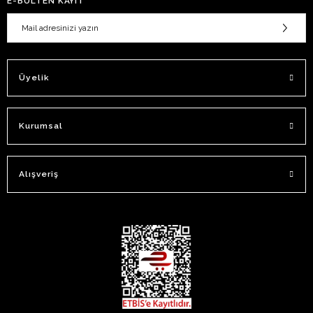
E-BÜLTEN KAYIT
Üyelik
Kurumsal
Alışveriş