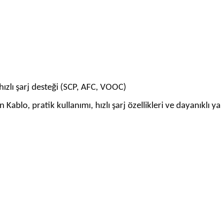
hızlı şarj desteği (SCP, AFC, VOOC)
blo, pratik kullanımı, hızlı şarj özellikleri ve dayanıklı y