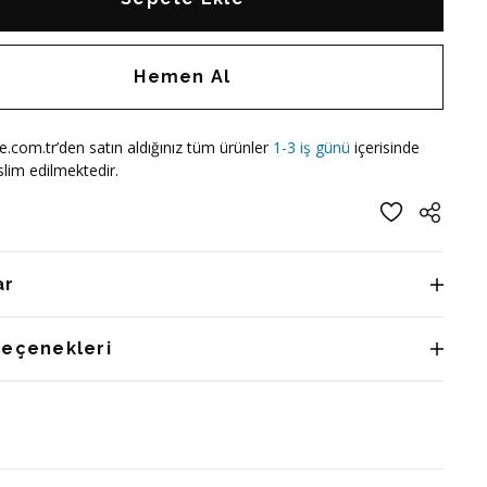
Hemen Al
e.com.tr’den satın aldığınız tüm ürünler
1-3 iş günü
içerisinde
lim edilmektedir.
ar
Seçenekleri