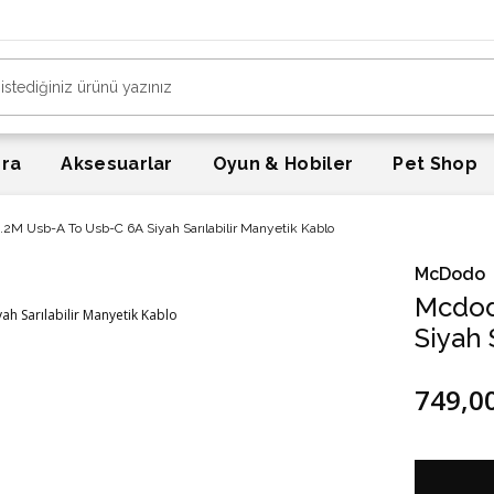
era
Aksesuarlar
Oyun & Hobiler
Pet Shop
2M Usb-A To Usb-C 6A Siyah Sarılabilir Manyetik Kablo
McDodo
Mcdod
Siyah 
749,0