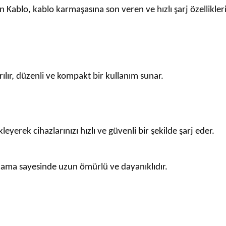
blo, kablo karmaşasına son veren ve hızlı şarj özellikleriy
ılır, düzenli ve kompakt bir kullanım sunar.
eyerek cihazlarınızı hızlı ve güvenli bir şekilde şarj eder.
lama sayesinde uzun ömürlü ve dayanıklıdır.