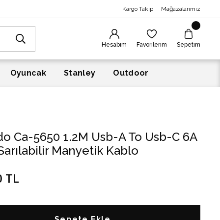
Kargo Takip
Mağazalarımız
Hesabım
Favorilerim
Sepetim
Oyuncak
Stanley
Outdoor
o Ca-5650 1.2M Usb-A To Usb-C 6A
Sarılabilir Manyetik Kablo
0 TL
Sepete Ekle