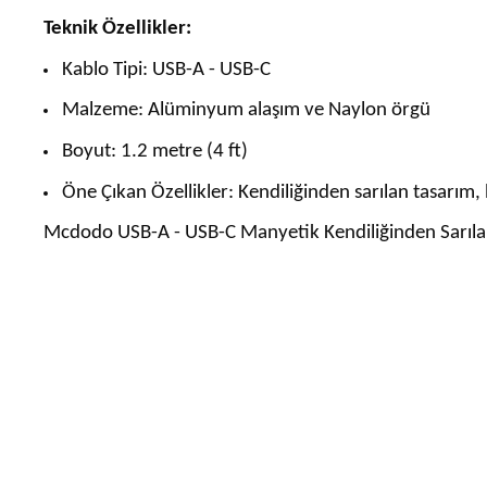
Teknik Özellikler:
Kablo Tipi: USB-A - USB-C
Malzeme: Alüminyum alaşım ve Naylon örgü
Boyut: 1.2 metre (4 ft)
Öne Çıkan Özellikler: Kendiliğinden sarılan tasarım, 
Mcdodo USB-A - USB-C Manyetik Kendiliğinden Sarılan Ka