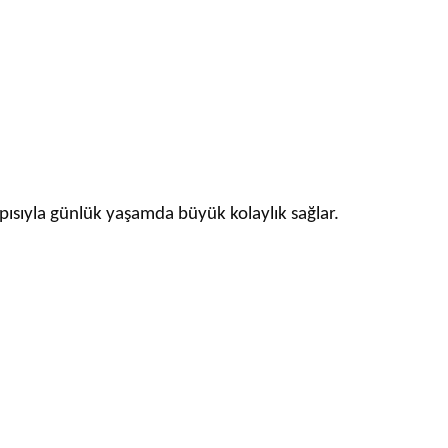
apısıyla günlük yaşamda büyük kolaylık sağlar.