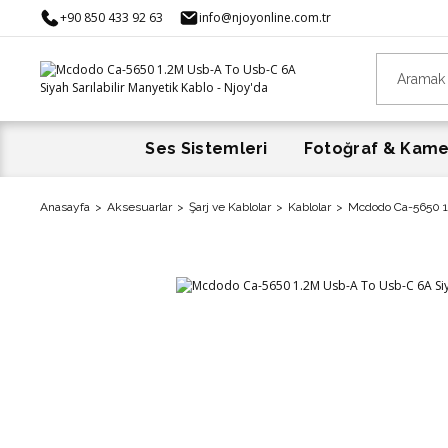
+90 850 433 92 63
info@njoyonline.com.tr
Ses Sistemleri
Fotoğraf & Kam
Anasayfa
Aksesuarlar
Şarj ve Kablolar
Kablolar
Mcdodo Ca-5650 1.