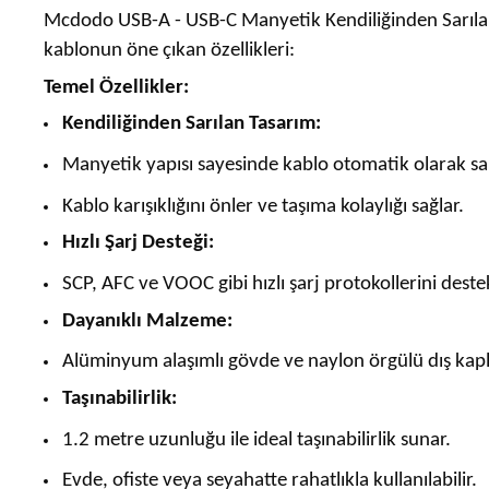
Mcdodo USB-A - USB-C Manyetik Kendiliğinden Sarılan Ka
kablonun öne çıkan özellikleri:
Temel Özellikler:
Kendiliğinden Sarılan Tasarım:
Manyetik yapısı sayesinde kablo otomatik olarak sar
Kablo karışıklığını önler ve taşıma kolaylığı sağlar.
Hızlı Şarj Desteği:
SCP, AFC ve VOOC gibi hızlı şarj protokollerini destekl
Dayanıklı Malzeme:
Alüminyum alaşımlı gövde ve naylon örgülü dış kap
Taşınabilirlik:
1.2 metre uzunluğu ile ideal taşınabilirlik sunar.
Evde, ofiste veya seyahatte rahatlıkla kullanılabilir.