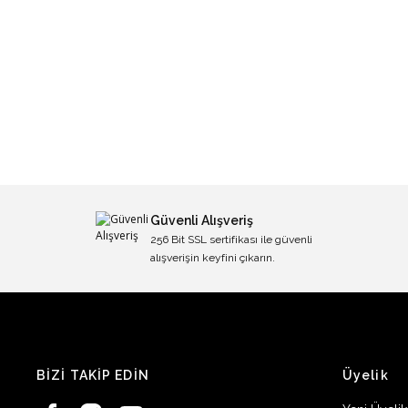
Güvenli Alışveriş
256 Bit SSL sertifikası ile güvenli
alışverişin keyfini çıkarın.
BİZİ TAKİP EDİN
Üyelik