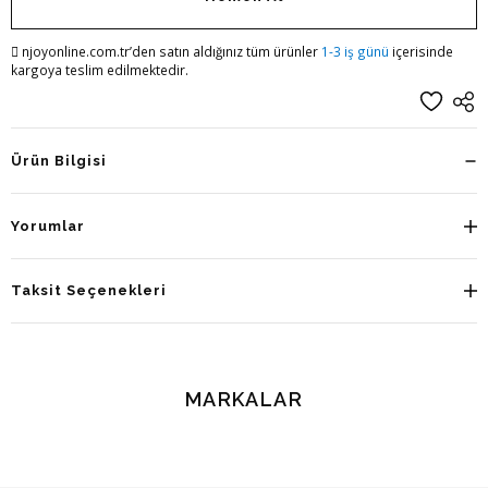
njoyonline.com.tr’den satın aldığınız tüm ürünler
1-3 iş günü
içerisinde
kargoya teslim edilmektedir.
Ürün Bilgisi
Yorumlar
Taksit Seçenekleri
MARKALAR