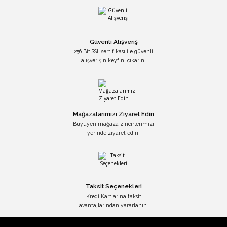
Güvenli Alışveriş
256 Bit SSL sertifikası ile güvenli
alışverişin keyfini çıkarın.
Mağazalarımızı Ziyaret Edin
Büyüyen mağaza zincirlerimizi
yerinde ziyaret edin.
Taksit Seçenekleri
Kredi Kartlarına taksit
avantajlarından yararlanın.