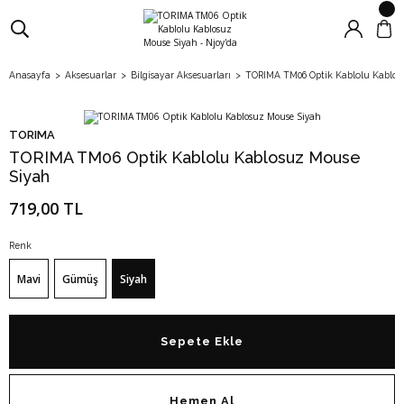
Anasayfa
Aksesuarlar
Bilgisayar Aksesuarları
TORIMA TM06 Optik Kablolu Kablos
TORIMA
TORIMA TM06 Optik Kablolu Kablosuz Mouse
Siyah
719,00 TL
Renk
Mavi
Gümüş
Siyah
Sepete Ekle
Hemen Al