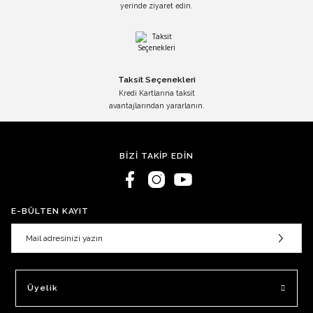
yerinde ziyaret edin.
Taksit Seçenekleri
Kredi Kartlarına taksit
avantajlarından yararlanın.
BİZİ TAKİP EDİN
E-BÜLTEN KAYIT
Üyelik