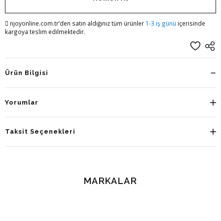
njoyonline.com.tr’den satın aldığınız tüm ürünler
1-3 iş günü
içerisinde
kargoya teslim edilmektedir.
Ürün Bilgisi
Yorumlar
Taksit Seçenekleri
MARKALAR