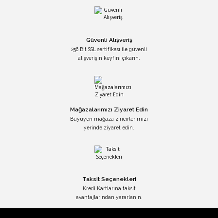
Güvenli Alışveriş
256 Bit SSL sertifikası ile güvenli
alışverişin keyfini çıkarın.
Mağazalarımızı Ziyaret Edin
Büyüyen mağaza zincirlerimizi
yerinde ziyaret edin.
Taksit Seçenekleri
Kredi Kartlarına taksit
avantajlarından yararlanın.