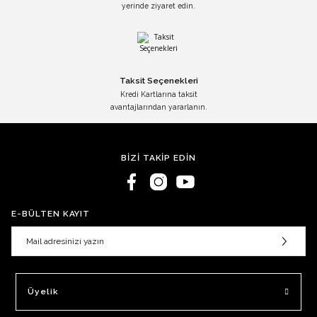
yerinde ziyaret edin.
Taksit Seçenekleri
Kredi Kartlarına taksit
avantajlarından yararlanın.
BİZİ TAKİP EDİN
E-BÜLTEN KAYIT
Üyelik