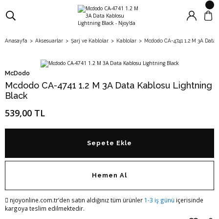
Anasayfa
Aksesuarlar
Şarj ve Kablolar
Kablolar
Mcdodo CA-4741 1.2 M 3A Data 
McDodo
Mcdodo CA-4741 1.2 M 3A Data Kablosu Lightning
Black
539,00 TL
Sepete Ekle
Hemen Al
njoyonline.com.tr’den satın aldığınız tüm ürünler
1-3 iş günü
içerisinde
kargoya teslim edilmektedir.