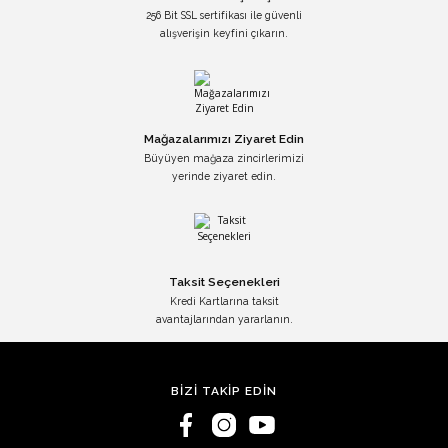
256 Bit SSL sertifikası ile güvenli
alışverişin keyfini çıkarın.
Mağazalarımızı Ziyaret Edin
Büyüyen mağaza zincirlerimizi
yerinde ziyaret edin.
Taksit Seçenekleri
Kredi Kartlarına taksit
avantajlarından yararlanın.
BİZİ TAKİP EDİN