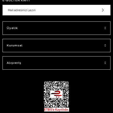
E-BÜLTEN KAYIT
Üyelik
Kurumsal
Alışveriş