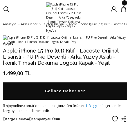
Anasayfa
Aksesuarlar
Telefon Kılıfları
Apple iPhone 15 Pro (6.1) Kılıf - Lacoste O
Apple
Apple iPhone 15 Pro (6.1) Kılıf - Lacoste Orijinal
Lisanslı - PU Pike Desenli - Arka Yüzey Askılı -
İkonik Timsah Dokuma Logolu Kapak - Yeşil
1.499,00 TL
Gelince Haber Ver
njoyonline.com.tr’den satın aldığınız tüm ürünler
1-3 iş günü
içerisinde
kargoya teslim edilmektedir.
Kargo Bedava
Kampanyalı Ürün