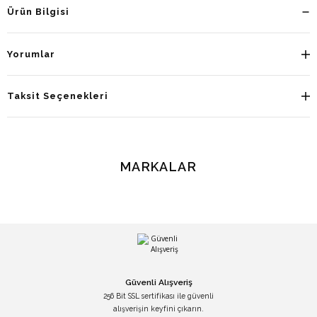
Ürün Bilgisi
Yorumlar
Taksit Seçenekleri
MARKALAR
Güvenli Alışveriş
256 Bit SSL sertifikası ile güvenli
alışverişin keyfini çıkarın.