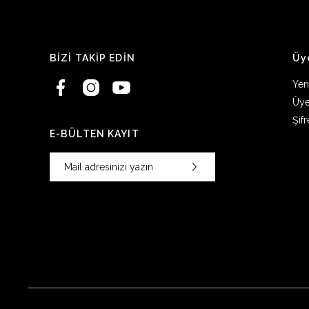
BİZİ TAKİP EDİN
Üy
Yen
Üye
Şif
E-BÜLTEN KAYIT