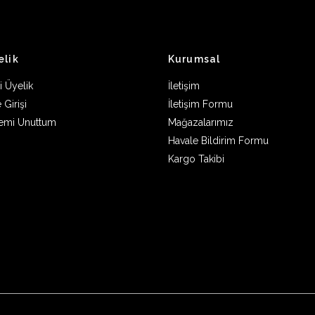
elik
Kurumsal
i Üyelik
İletişim
 Girişi
İletişim Formu
remi Unuttum
Mağazalarımız
Havale Bildirim Formu
Kargo Takibi