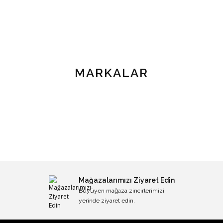
MARKALAR
Mağazalarımızı Ziyaret Edin
Büyüyen mağaza zincirlerimizi
yerinde ziyaret edin.