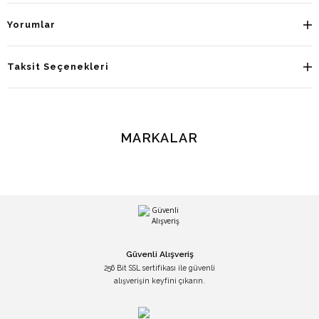
Yorumlar
Taksit Seçenekleri
MARKALAR
Güvenli Alışveriş
256 Bit SSL sertifikası ile güvenli
alışverişin keyfini çıkarın.