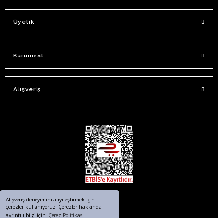
Üyelik
Kurumsal
Alışveriş
Alışveriş deneyiminizi iyileştirmek için
çerezler kullanıyoruz. Çerezler hakkında
ayrıntılı bilgi için
Çerez Politikası