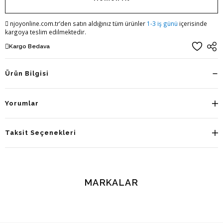
njoyonline.com.tr’den satın aldığınız tüm ürünler
1-3 iş günü
içerisinde
kargoya teslim edilmektedir.
Kargo Bedava
Ürün Bilgisi
Yorumlar
Taksit Seçenekleri
MARKALAR