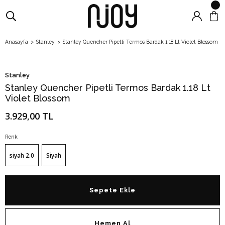
Anasayfa
Stanley
Stanley Quencher Pipetli Termos Bardak 1.18 Lt Violet Blossom
Stanley
Stanley Quencher Pipetli Termos Bardak 1.18 Lt
Violet Blossom
3.929,00 TL
Renk
siyah 2.0
Siyah
Sepete Ekle
Hemen Al