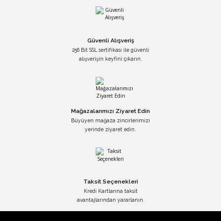
Güvenli Alışveriş
256 Bit SSL sertifikası ile güvenli
alışverişin keyfini çıkarın.
Mağazalarımızı Ziyaret Edin
Büyüyen mağaza zincirlerimizi
yerinde ziyaret edin.
Taksit Seçenekleri
Kredi Kartlarına taksit
avantajlarından yararlanın.