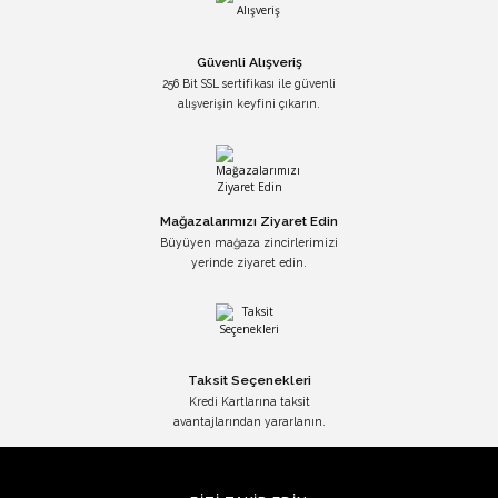
Güvenli Alışveriş
256 Bit SSL sertifikası ile güvenli
alışverişin keyfini çıkarın.
Mağazalarımızı Ziyaret Edin
Büyüyen mağaza zincirlerimizi
yerinde ziyaret edin.
Taksit Seçenekleri
Kredi Kartlarına taksit
avantajlarından yararlanın.