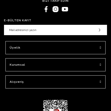
BİZİ TAKİP EDİN
E-BÜLTEN KAYIT
Üyelik
Kurumsal
Alışveriş