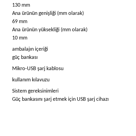
130 mm
Ana ürünün genişliği (mm olarak)
69 mm
Ana ürünün yüksekliği (mm olarak)
10 mm
ambalajın içeriği
güç bankası
Mikro-USB şarj kablosu
kullanım kılavuzu
Sistem gereksinimleri
Güç bankasını şarj etmek için USB şarj cihazı