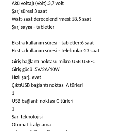
Akü voltajı (Volt):3,7 volt
Şarj süresi 3 saat
Watt-saat derecelendirmesi:18.5 saat
Şarj sayısı - tabletler
Ekstra kullanım süresi - tabletler:6 saat
Ekstra kullanım süresi - telefonlar:23 saat
Giriş bağlantı noktası: mikro USB USB-C
Giriş gücü :5V/2A/10W
Hızlı şarj: evet
ÇıktıUSB bağlantı noktası A türleri
1
USB bağlantı noktası C türleri
1
Şarj teknolojisi
Otomatik algılama