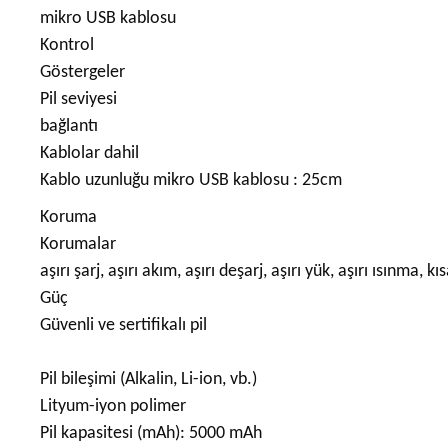
mikro USB kablosu
Kontrol
Göstergeler
Pil seviyesi
bağlantı
Kablolar dahil
Kablo uzunluğu mikro USB kablosu : 25cm
Koruma
Korumalar
aşırı şarj, aşırı akım, aşırı deşarj, aşırı yük, aşırı ısınma, k
Güç
Güvenli ve sertifikalı pil
Pil bileşimi (Alkalin, Li-ion, vb.)
Lityum-iyon polimer
Pil kapasitesi (mAh): 5000 mAh