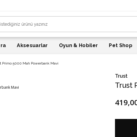
era
Aksesuarlar
Oyun & Hobiler
Pet Shop
st Primo 5000 Mah Powerbank Mavi
Trust
Trust
419,0