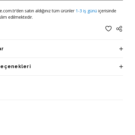
e.com.tr’den satın aldığınız tüm ürünler
1-3 iş günü
içerisinde
lim edilmektedir.
ar
Seçenekleri