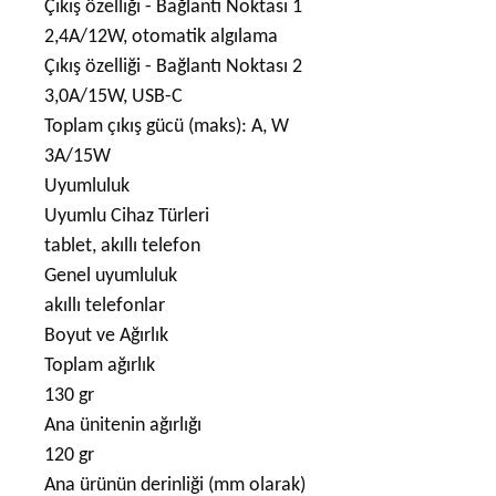
Çıkış özelliği - Bağlantı Noktası 1
2,4A/12W, otomatik algılama
Çıkış özelliği - Bağlantı Noktası 2
3,0A/15W, USB-C
Toplam çıkış gücü (maks): A, W
3A/15W
Uyumluluk
Uyumlu Cihaz Türleri
tablet, akıllı telefon
Genel uyumluluk
akıllı telefonlar
Boyut ve Ağırlık
Toplam ağırlık
130 gr
Ana ünitenin ağırlığı
120 gr
Ana ürünün derinliği (mm olarak)