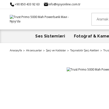
+90 850 433 92 63
info@njoyonline.com.tr
Ses Sistemleri
Fotoğraf & Kam
Anasayfa
Aksesuarlar
Şarj ve Kablolar
Taşınabilir Şarj Aletleri
Tru