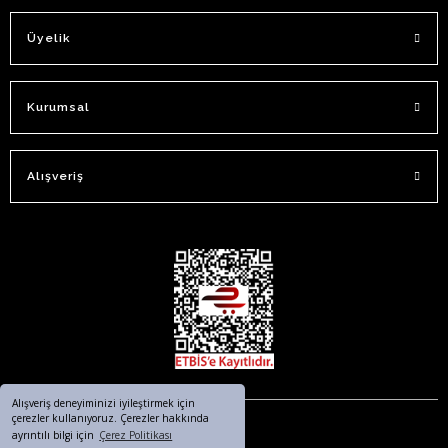
Üyelik
Kurumsal
Alışveriş
Alışveriş deneyiminizi iyileştirmek için
çerezler kullanıyoruz. Çerezler hakkında
ayrıntılı bilgi için
Çerez Politikası