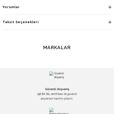
Yorumlar
Taksit Seçenekleri
MARKALAR
Güvenli Alışveriş
256 Bit SSL sertifikası ile güvenli
alışverişin keyfini çıkarın.