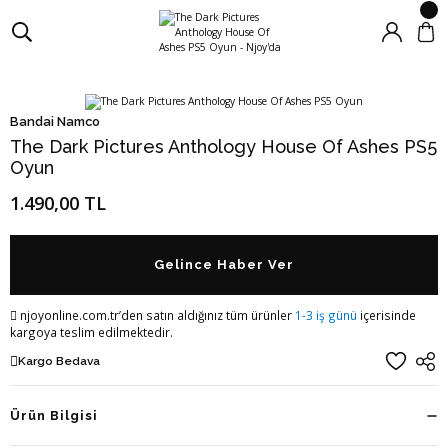
Bandai Namco
The Dark Pictures Anthology House Of Ashes PS5
Oyun
1.490,00 TL
Gelince Haber Ver
njoyonline.com.tr’den satın aldığınız tüm ürünler
1-3 iş günü
içerisinde
kargoya teslim edilmektedir.
Kargo Bedava
Ürün Bilgisi