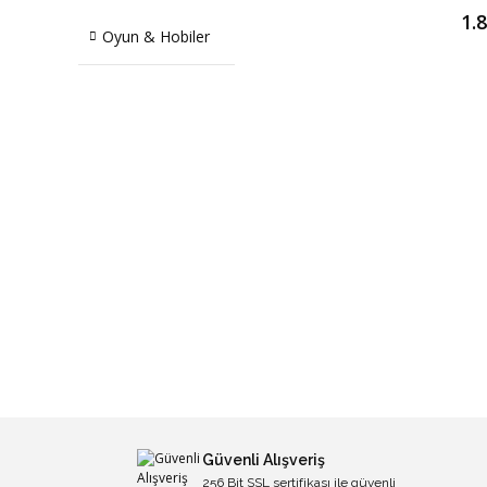
1.
Oyun & Hobiler
Güvenli Alışveriş
256 Bit SSL sertifikası ile güvenli