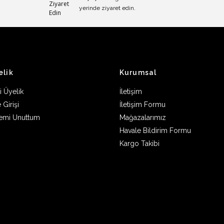
yerinde ziyaret edin.
elik
Kurumsal
i Üyelik
İletişim
 Girişi
İletişim Formu
remi Unuttum
Mağazalarımız
Havale Bildirim Formu
Kargo Takibi