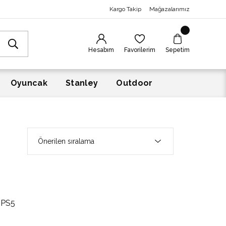
Kargo Takip
Mağazalarımız
Hesabım
Favorilerim
Sepetim
Oyuncak
Stanley
Outdoor
 PS5