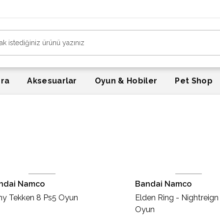
era
Aksesuarlar
Oyun & Hobiler
Pet Shop
ndai Namco
Bandai Namco
ny Tekken 8 Ps5 Oyun
Elden Ring - Nightreign
Oyun