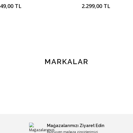
849,00 TL
2.299,00 TL
MARKALAR
Mağazalarımızı Ziyaret Edin
Büyüyen mağaza zincirlerimizi