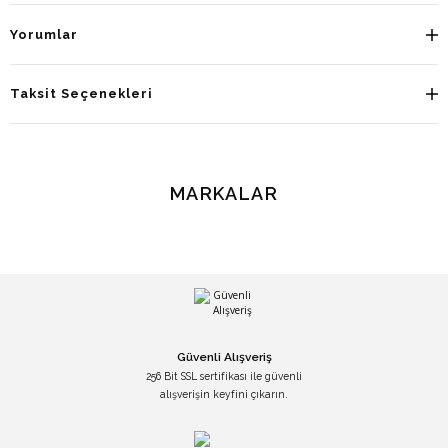
Yorumlar
Taksit Seçenekleri
MARKALAR
Güvenli Alışveriş
256 Bit SSL sertifikası ile güvenli
alışverişin keyfini çıkarın.