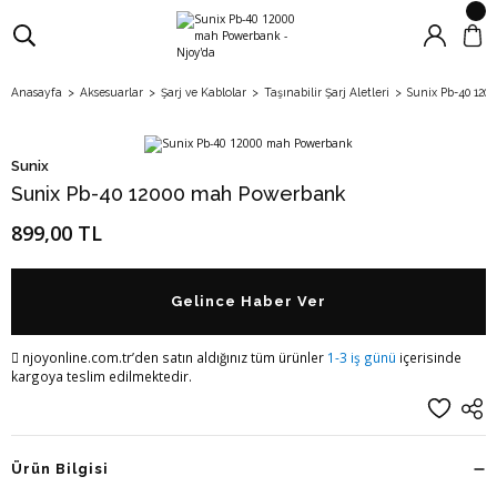
Anasayfa
Aksesuarlar
Şarj ve Kablolar
Taşınabilir Şarj Aletleri
Sunix Pb-40 12
Sunix
Sunix Pb-40 12000 mah Powerbank
899,00 TL
Gelince Haber Ver
njoyonline.com.tr’den satın aldığınız tüm ürünler
1-3 iş günü
içerisinde
kargoya teslim edilmektedir.
Ürün Bilgisi