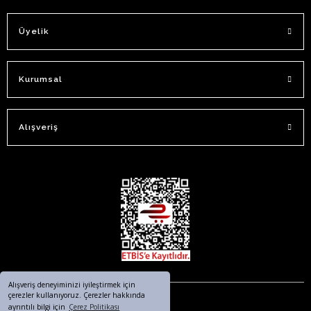
Üyelik
Kurumsal
Alışveriş
Alışveriş deneyiminizi iyileştirmek için
çerezler kullanıyoruz. Çerezler hakkında
ayrıntılı bilgi için
Çerez Politikası