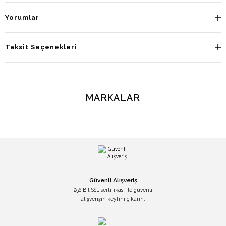
Yorumlar
Taksit Seçenekleri
MARKALAR
Güvenli Alışveriş
256 Bit SSL sertifikası ile güvenli
alışverişin keyfini çıkarın.