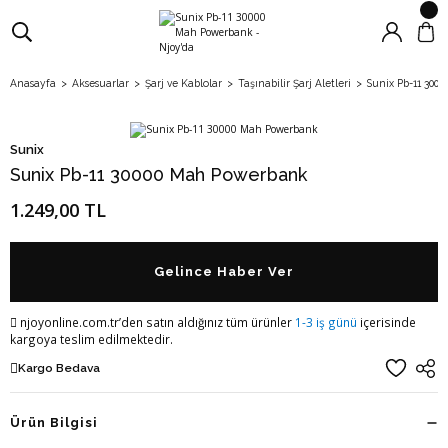
Anasayfa
Aksesuarlar
Şarj ve Kablolar
Taşınabilir Şarj Aletleri
Sunix Pb-11 300
Sunix
Sunix Pb-11 30000 Mah Powerbank
1.249,00 TL
Gelince Haber Ver
njoyonline.com.tr’den satın aldığınız tüm ürünler
1-3 iş günü
içerisinde
kargoya teslim edilmektedir.
Kargo Bedava
Ürün Bilgisi