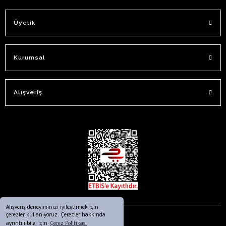
Üyelik
Kurumsal
Alışveriş
Alışveriş deneyiminizi iyileştirmek için
çerezler kullanıyoruz. Çerezler hakkında
ayrıntılı bilgi için
Çerez Politikası