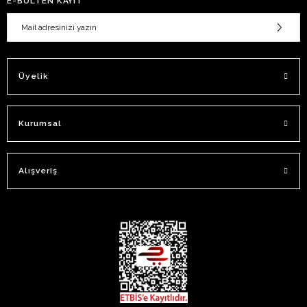
E-BÜLTEN KAYIT
Üyelik
Kurumsal
Alışveriş