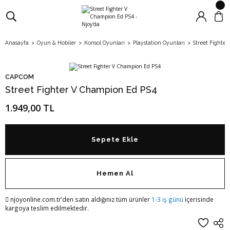
Anasayfa
Oyun & Hobiler
Konsol Oyunları
Playstation Oyunları
Street Fighte
CAPCOM
Street Fighter V Champion Ed PS4
1.949,00 TL
Sepete Ekle
Hemen Al
njoyonline.com.tr’den satın aldığınız tüm ürünler
1-3 iş günü
içerisinde
kargoya teslim edilmektedir.