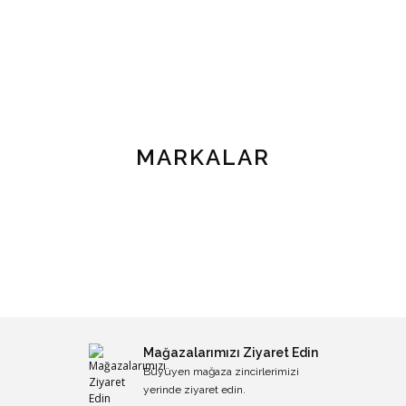
MARKALAR
Mağazalarımızı Ziyaret Edin
Büyüyen mağaza zincirlerimizi
yerinde ziyaret edin.