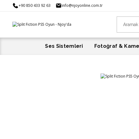
+90 850 433 92 63
info@njoyonline.com.tr
Ses Sistemleri
Fotoğraf & Kam