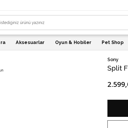
era
Aksesuarlar
Oyun & Hobiler
Pet Shop
Sony
Split 
2.599,