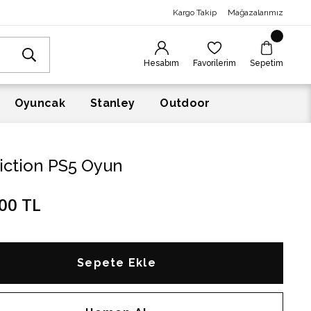
Kargo Takip
Mağazalarımız
Hesabım
Favorilerim
Sepetim
Oyuncak
Stanley
Outdoor
Fiction PS5 Oyun
00 TL
Sepete Ekle