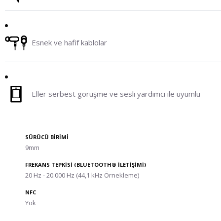
Esnek ve hafif kablolar
Eller serbest görüşme ve sesli yardımcı ile uyumlu
SÜRÜCÜ BİRİMİ
9mm
FREKANS TEPKİSİ (BLUETOOTH® İLETİŞİMİ)
20 Hz - 20.000 Hz (44,1 kHz Örnekleme)
NFC
Yok