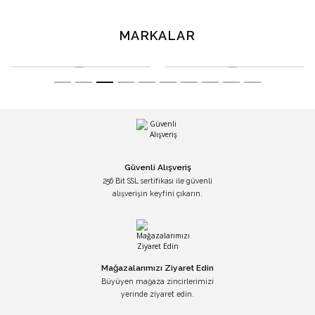
MARKALAR
Güvenli Alışveriş
256 Bit SSL sertifikası ile güvenli
alışverişin keyfini çıkarın.
Mağazalarımızı Ziyaret Edin
Büyüyen mağaza zincirlerimizi
yerinde ziyaret edin.