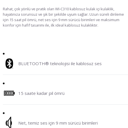
Rahat, çok yönlü ve pratik olan WI-C310 kablosuz kulak içi kulaklık,
hayatınıza sorunsuz ve şık bir şekilde uyum sağlar. Uzun süreli dinleme
için 15 saat pil ömrü, net ses için 9 mm sürücü birimleri ve maksimum
konfor için hafif tasarımı ile, ilk ideal kablosuz kulaklıktır.
BLUETOOTH® teknolojisi ile kablosuz ses
15 saate kadar pil ömrü
Net, temiz ses için 9 mm sürücü birimleri