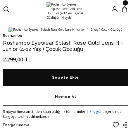
Roshambo
Roshambo Eyewear Splash Rose Gold Lens H -
Junior (4-12 Yaş ) Çocuk Gözlüğü
2.299,00 TL
Sepete Ekle
Hemen Al
njoyonline.com.tr’den satın aldığınız tüm ürünler
1-3 iş günü
içerisinde
kargoya teslim edilmektedir.
Kargo Bedava