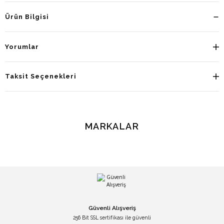
Ürün Bilgisi
Yorumlar
Taksit Seçenekleri
MARKALAR
Güvenli Alışveriş
256 Bit SSL sertifikası ile güvenli