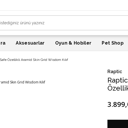
era
Aksesuarlar
Oyun & Hobiler
Pet Shop
afe Özellikli Aramid Skin Grid Wisdom Kılıf
Raptic
Rapti
Özelli
3.899,