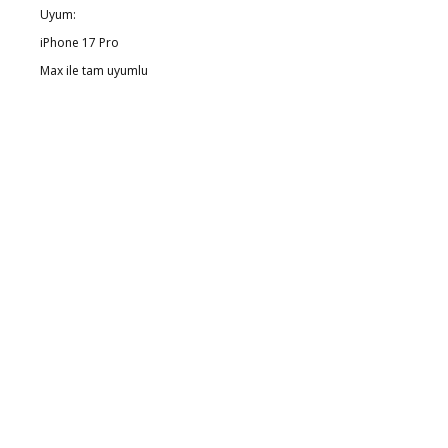
Uyum:
iPhone 17 Pro
Max ile tam uyumlu