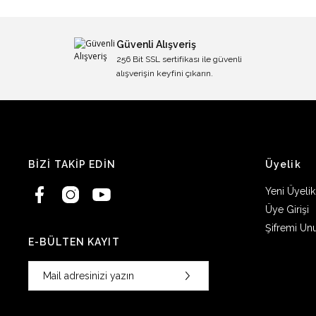
Güvenli Alışveriş
256 Bit SSL sertifikası ile güvenli
alışverişin keyfini çıkarın.
BİZİ TAKİP EDİN
Üyelik
Yeni Üyelik
Üye Girişi
Şifremi Un
E-BÜLTEN KAYIT