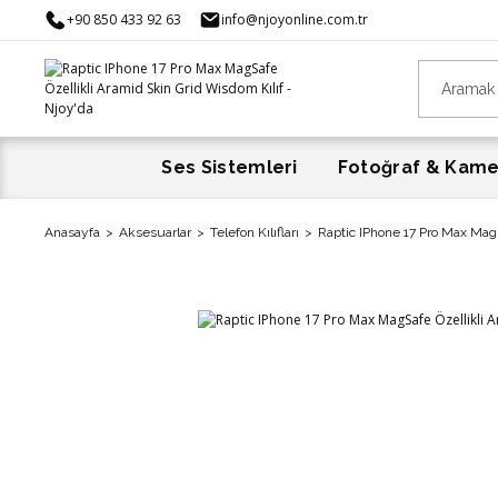
+90 850 433 92 63
info@njoyonline.com.tr
Ses Sistemleri
Fotoğraf & Kam
Anasayfa
Aksesuarlar
Telefon Kılıfları
Raptic IPhone 17 Pro Max MagS