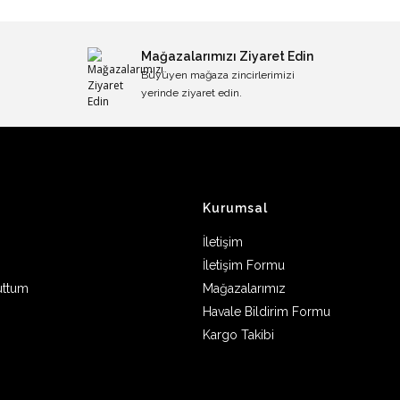
Mağazalarımızı Ziyaret Edin
Büyüyen mağaza zincirlerimizi
yerinde ziyaret edin.
Kurumsal
İletişim
İletişim Formu
uttum
Mağazalarımız
Havale Bildirim Formu
Kargo Takibi