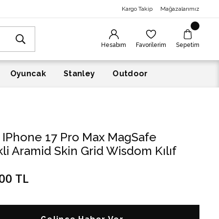
Kargo Takip
Mağazalarımız
Hesabım
Favorilerim
Sepetim
Oyuncak
Stanley
Outdoor
c IPhone 17 Pro Max MagSafe
kli Aramid Skin Grid Wisdom Kılıf
00 TL