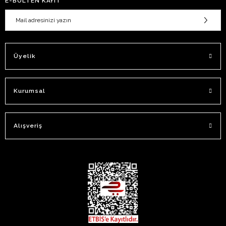
E-BÜLTEN KAYIT
Üyelik
Kurumsal
Alışveriş