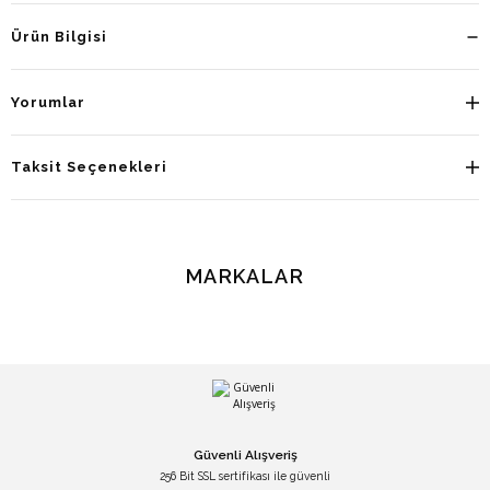
Ürün Bilgisi
Yorumlar
Taksit Seçenekleri
MARKALAR
Güvenli Alışveriş
256 Bit SSL sertifikası ile güvenli