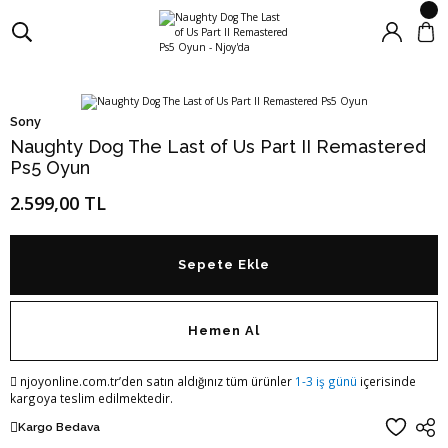
Sony
Naughty Dog The Last of Us Part II Remastered
Ps5 Oyun
2.599,00 TL
Sepete Ekle
Hemen Al
njoyonline.com.tr’den satın aldığınız tüm ürünler
1-3 iş günü
içerisinde
kargoya teslim edilmektedir.
Kargo Bedava