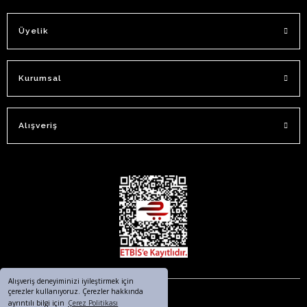
Üyelik
Kurumsal
Alışveriş
Alışveriş deneyiminizi iyileştirmek için
çerezler kullanıyoruz. Çerezler hakkında
ayrıntılı bilgi için
Çerez Politikası