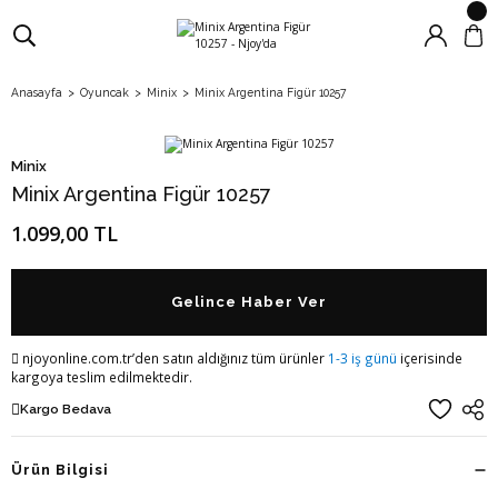
Anasayfa
Oyuncak
Minix
Minix Argentina Figür 10257
Minix
Minix Argentina Figür 10257
1.099,00 TL
Gelince Haber Ver
njoyonline.com.tr’den satın aldığınız tüm ürünler
1-3 iş günü
içerisinde
kargoya teslim edilmektedir.
Kargo Bedava
Ürün Bilgisi