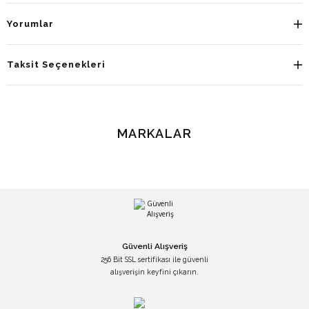
Yorumlar
Taksit Seçenekleri
MARKALAR
Güvenli Alışveriş
256 Bit SSL sertifikası ile güvenli
alışverişin keyfini çıkarın.