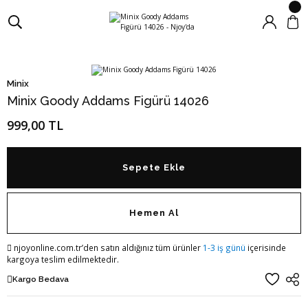
Minix
Minix Goody Addams Figürü 14026
999,00 TL
Sepete Ekle
Hemen Al
njoyonline.com.tr’den satın aldığınız tüm ürünler
1-3 iş günü
içerisinde
kargoya teslim edilmektedir.
Kargo Bedava