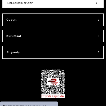
Üyelik
Kurumsal
Alışveriş
Alışveriş deneyiminizi iyileştirmek için