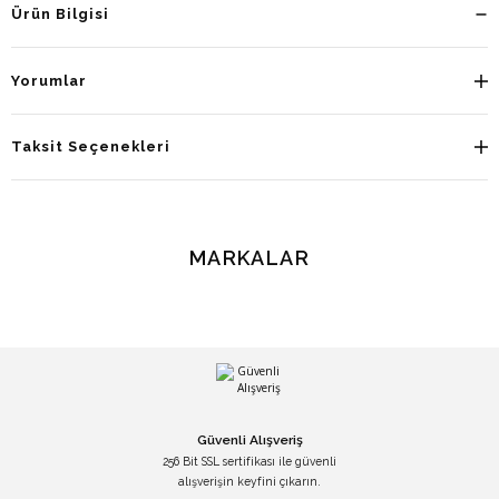
Ürün Bilgisi
Yorumlar
Taksit Seçenekleri
MARKALAR
Güvenli Alışveriş
256 Bit SSL sertifikası ile güvenli
alışverişin keyfini çıkarın.