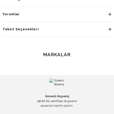
Yorumlar
Taksit Seçenekleri
MARKALAR
Güvenli Alışveriş
256 Bit SSL sertifikası ile güvenli
alışverişin keyfini çıkarın.