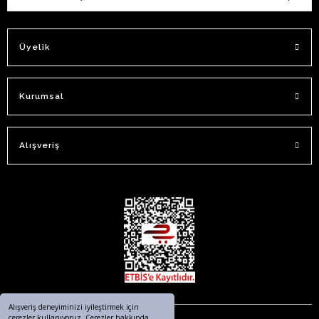
Üyelik
Kurumsal
Alışveriş
Alışveriş deneyiminizi iyileştirmek için
çerezler kullanıyoruz. Çerezler hakkında