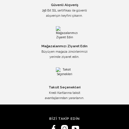
Güvenli Alışveriş
256 Bit SSL sertifikası ile güvenli
alışverişin keyfini çıkarın.
Mağazalarımızı Ziyaret Edin
Büyüyen mağaza zincirlerimizi
yerinde ziyaret edin.
Taksit Seçenekleri
Kredi Kartlarına taksit
avantajlarından yararlanın.
BİZİ TAKİP EDİN