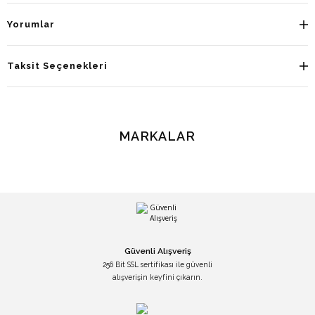
Yorumlar
Taksit Seçenekleri
MARKALAR
Güvenli Alışveriş
256 Bit SSL sertifikası ile güvenli
alışverişin keyfini çıkarın.