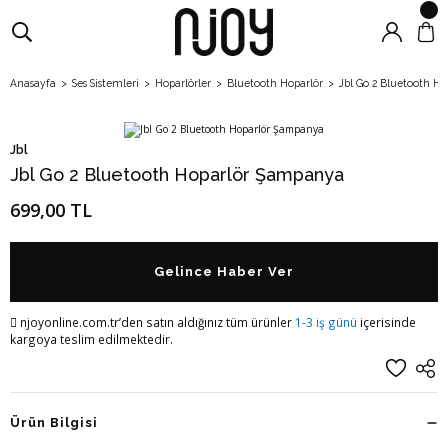
Anasayfa
Ses Sistemleri
Hoparlörler
Bluetooth Hoparlör
Jbl Go 2 Bluetooth H
Jbl
Jbl Go 2 Bluetooth Hoparlör Şampanya
699,00 TL
Gelince Haber Ver
njoyonline.com.tr’den satın aldığınız tüm ürünler
1-3 iş günü
içerisinde
kargoya teslim edilmektedir.
Ürün Bilgisi