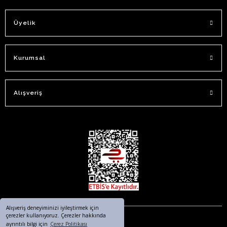
Üyelik
Kurumsal
Alışveriş
Alışveriş deneyiminizi iyileştirmek için
çerezler kullanıyoruz. Çerezler hakkında
ayrıntılı bilgi için
Çerez Politikası