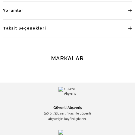
Yorumlar
Taksit Seçenekleri
MARKALAR
Güvenli Alışveriş
256 Bit SSL sertifikası ile güvenli
alışverişin keyfini çıkarın.