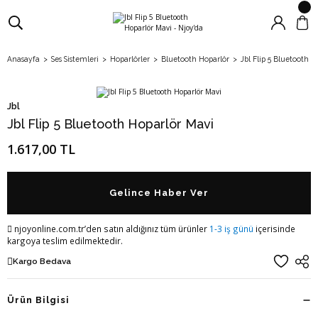
Anasayfa
Ses Sistemleri
Hoparlörler
Bluetooth Hoparlör
Jbl Flip 5 Bluetooth H
Jbl
Jbl Flip 5 Bluetooth Hoparlör Mavi
1.617,00 TL
Gelince Haber Ver
njoyonline.com.tr’den satın aldığınız tüm ürünler
1-3 iş günü
içerisinde
kargoya teslim edilmektedir.
Kargo Bedava
Ürün Bilgisi