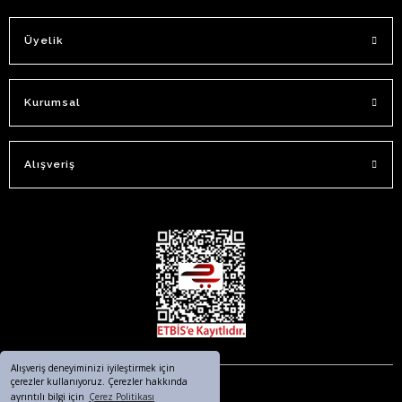
Üyelik
Kurumsal
Alışveriş
Alışveriş deneyiminizi iyileştirmek için
çerezler kullanıyoruz. Çerezler hakkında
ayrıntılı bilgi için
Çerez Politikası