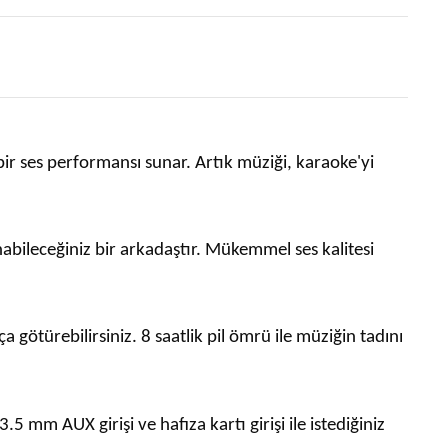
r ses performansı sunar. Artık müziği, karaoke'yi
abileceğiniz bir arkadaştır. Mükemmel ses kalitesi
götürebilirsiniz. 8 saatlik pil ömrü ile müziğin tadını
5 mm AUX girişi ve hafıza kartı girişi ile istediğiniz