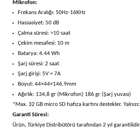
Mikrofon:
Frekans Aralığı: 50Hz-16KHz
Hassasiyet: 50 dB
Çalma süresi: >10 saat
Çekim mesafesi: 10 m
Batarya: 4.44 Wh
Şarj süresi: 2 saat
Şarj girişi: 5V = 7A
Boyut: 44×44×146.9mm
Ağırlık: 134,8 gr (Mikrofon) 186 gr (Şarj yuvası)
*Max. 32 GB micro SD hafıza kartını destekler. Yalnızca
Garanti Süresi:
Ürün, Türkiye Distribütörü tarafından 2 yıl garantilid