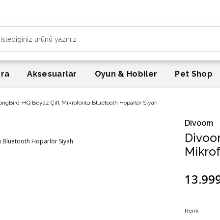
era
Aksesuarlar
Oyun & Hobiler
Pet Shop
ngBird-HQ Beyaz Çift Mikrofonlu Bluetooth Hoparlör Siyah
Divoom
Divoo
Mikrof
13.99
Renk