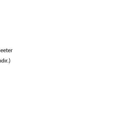
eeter
dır.)