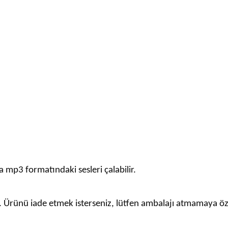
 mp3 formatındaki sesleri çalabilir.
ir. Ürünü iade etmek isterseniz, lütfen ambalajı atmamaya ö