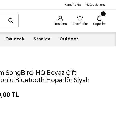
Kargo Takip
Mağazalarımız
Hesabım
Favorilerim
Sepetim
Oyuncak
Stanley
Outdoor
m SongBird-HQ Beyaz Çift
onlu Bluetooth Hoparlör Siyah
9,00 TL