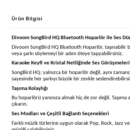
Ürün Bilgisi
Divoom SongBird HQ Bluetooth Hoparlör ile Ses Düny
Divoom SongBird HQ Bluetooth Hoparlör, taşınabilir bi
veya şarkı söylemeyi bir adım öteye taşıyabilirsiniz.
Karaoke Keyfi ve Kristal Netliğinde Ses Görüşmeleri
SongBird HQ; yalnızca bir hoparlör değil, aynı zamanda
sayesinde her şarkıyı büyük bir zevkle seslendirebilirsi
Taşıma Kolaylığı
Bu hoparlörü yanınıza almak hiç de zor değil. Taşıma as
çıkarın.
Ses Modları ve Çeşitli Bağlantı Seçenekleri
Farklı müzik türlerine uygun olarak Pop, Rock, Jazz ve Cl
müziği çalabilirsiniz.