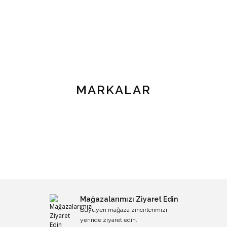
MARKALAR
Mağazalarımızı Ziyaret Edin
Büyüyen mağaza zincirlerimizi
yerinde ziyaret edin.