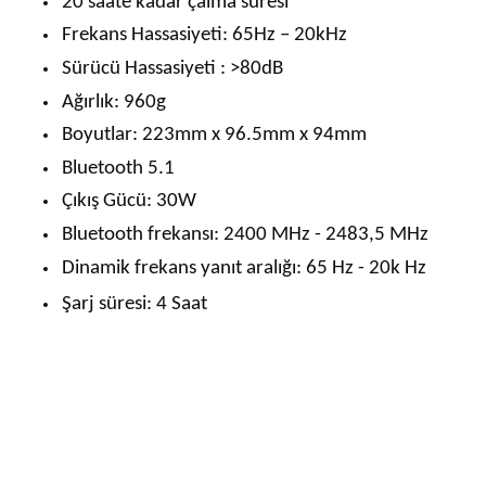
20 saate kadar çalma süresi
Frekans Hassasiyeti: 65Hz – 20kHz
Sürücü Hassasiyeti : >80dB
Ağırlık: 960g
Boyutlar: 223mm x 96.5mm x 94mm
Bluetooth 5.1
Çıkış Gücü: 30W
Bluetooth frekansı: 2400 MHz - 2483,5 MHz
Dinamik frekans yanıt aralığı: 65 Hz - 20k Hz
Şarj süresi: 4 Saat