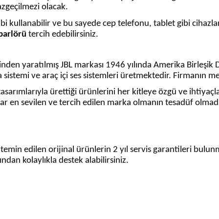
vazgeçilmezi olacak.
 kullanabilir ve bu sayede cep telefonu, tablet gibi cihazlar
parlörü
tercih edebilirsiniz.
nden yaratılmış JBL markası 1946 yılında Amerika Birleşik D
ma sistemi ve araç içi ses sistemleri üretmektedir. Firmanın 
sarımlarıyla ürettiği ürünlerini her kitleye özgü ve ihtiyaçlar
mlar en sevilen ve tercih edilen marka olmanın tesadüf olma
emin edilen orijinal ürünlerin 2 yıl servis garantileri bulun
rından kolaylıkla destek alabilirsiniz.