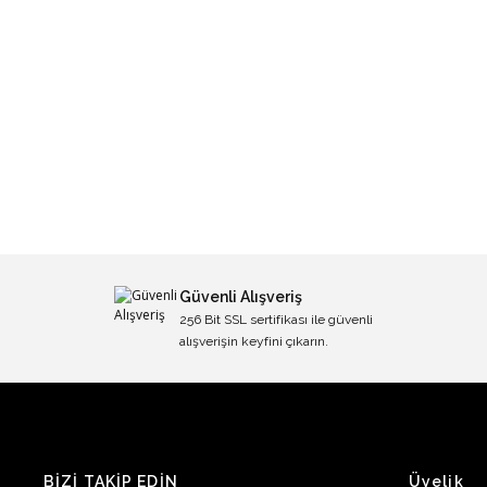
Güvenli Alışveriş
256 Bit SSL sertifikası ile güvenli
alışverişin keyfini çıkarın.
BİZİ TAKİP EDİN
Üyelik