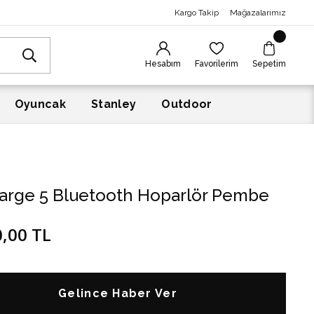
Kargo Takip
Mağazalarımız
Hesabım
Favorilerim
Sepetim
Oyuncak
Stanley
Outdoor
harge 5 Bluetooth Hoparlör Pembe
0,00 TL
Gelince Haber Ver