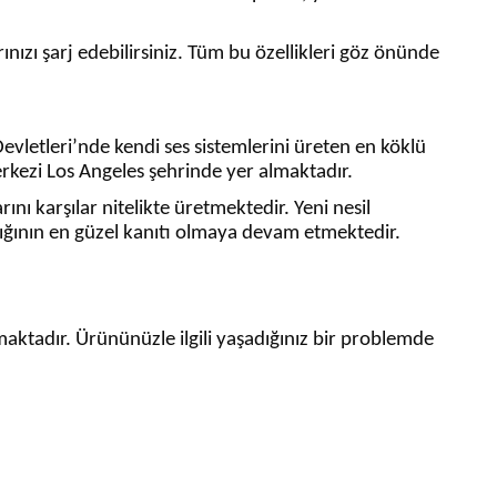
ınızı şarj edebilirsiniz. Tüm bu özellikleri göz önünde
evletleri’nde kendi ses sistemlerini üreten en köklü
merkezi Los Angeles şehrinde yer almaktadır.
ını karşılar nitelikte üretmektedir. Yeni nesil
dığının en güzel kanıtı olmaya devam etmektedir.
maktadır. Ürününüzle ilgili yaşadığınız bir problemde