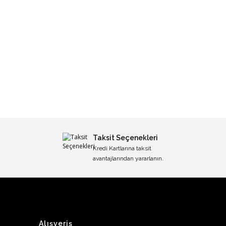
Taksit Seçenekleri
Kredi Kartlarına taksit
avantajlarından yararlanın.
Alışveriş