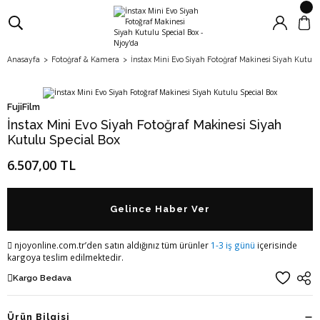
Anasayfa
Fotoğraf & Kamera
İnstax Mini Evo Siyah Fotoğraf Makinesi Siyah Kutulu
FujiFilm
İnstax Mini Evo Siyah Fotoğraf Makinesi Siyah
Kutulu Special Box
6.507,00 TL
Gelince Haber Ver
njoyonline.com.tr’den satın aldığınız tüm ürünler
1-3 iş günü
içerisinde
kargoya teslim edilmektedir.
Kargo Bedava
Ürün Bilgisi