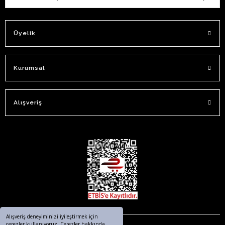
Üyelik
Kurumsal
Alışveriş
Alışveriş deneyiminizi iyileştirmek için
çerezler kullanıyoruz. Çerezler hakkında