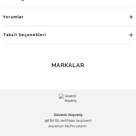
Yorumlar
Taksit Seçenekleri
MARKALAR
Güvenli Alışveriş
256 Bit SSL sertifikası ile güvenli
alışverişin keyfini çıkarın.