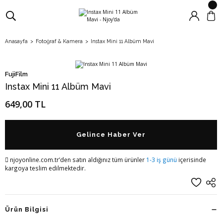
Anasayfa
Fotoğraf & Kamera
Instax Mini 11 Albüm Mavi
FujiFilm
Instax Mini 11 Albüm Mavi
649,00 TL
Gelince Haber Ver
njoyonline.com.tr’den satın aldığınız tüm ürünler
1-3 iş günü
içerisinde
kargoya teslim edilmektedir.
Ürün Bilgisi