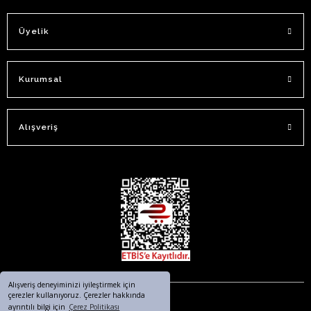
Üyelik
Kurumsal
Alışveriş
Alışveriş deneyiminizi iyileştirmek için
çerezler kullanıyoruz. Çerezler hakkında
ayrıntılı bilgi için
Çerez Politikası