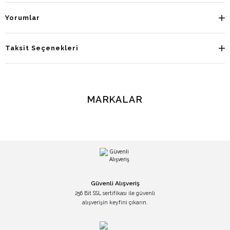
Yorumlar
Taksit Seçenekleri
MARKALAR
Güvenli Alışveriş
256 Bit SSL sertifikası ile güvenli
alışverişin keyfini çıkarın.