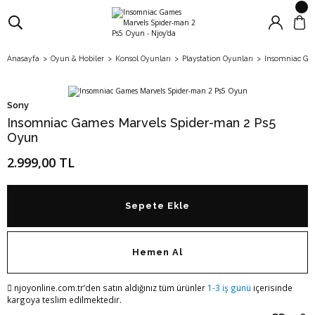
Anasayfa
Oyun & Hobiler
Konsol Oyunları
Playstation Oyunları
Insomniac Gam
Sony
Insomniac Games Marvels Spider-man 2 Ps5
Oyun
2.999,00 TL
Sepete Ekle
Hemen Al
njoyonline.com.tr’den satın aldığınız tüm ürünler
1-3 iş günü
içerisinde
kargoya teslim edilmektedir.