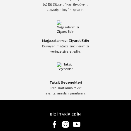
256 Bit SSL sertifikası ile güvenli
alışverişin keyfini çıkarın.
Mağazalarımızı Ziyaret Edin
Büyüyen mağaza zincirlerimizi
yerinde ziyaret edin.
Taksit Seçenekleri
Kredi Kartlarına taksit
avantajlarından yararlanın.
BİZİ TAKİP EDİN