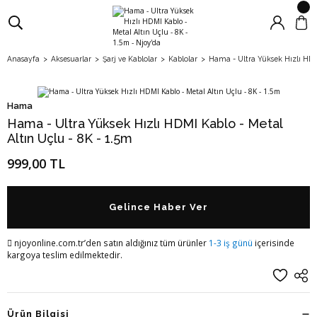
Anasayfa
Aksesuarlar
Şarj ve Kablolar
Kablolar
Hama - Ultra Yüksek Hızlı HDMI
Hama
Hama - Ultra Yüksek Hızlı HDMI Kablo - Metal
Altın Uçlu - 8K - 1.5m
999,00 TL
Gelince Haber Ver
njoyonline.com.tr’den satın aldığınız tüm ürünler
1-3 iş günü
içerisinde
kargoya teslim edilmektedir.
Ürün Bilgisi