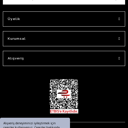
Üyelik
Kurumsal
Alışveriş
Alışveriş deneyiminizi iyileştirmek için
çerezler kullanıyoruz. Çerezler hakkında