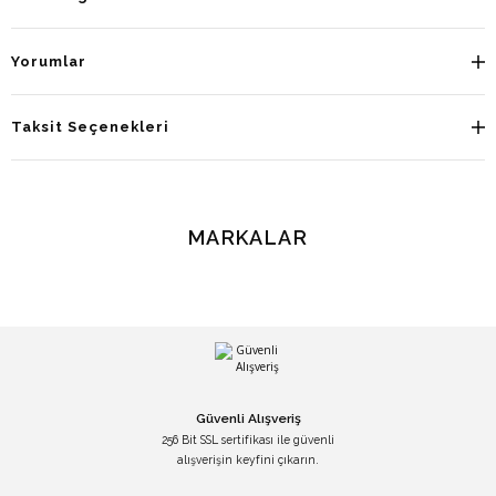
Yorumlar
Taksit Seçenekleri
MARKALAR
Güvenli Alışveriş
256 Bit SSL sertifikası ile güvenli
alışverişin keyfini çıkarın.