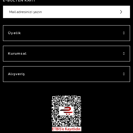
E-BÜLTEN KAYIT
Üyelik
Kurumsal
Alışveriş