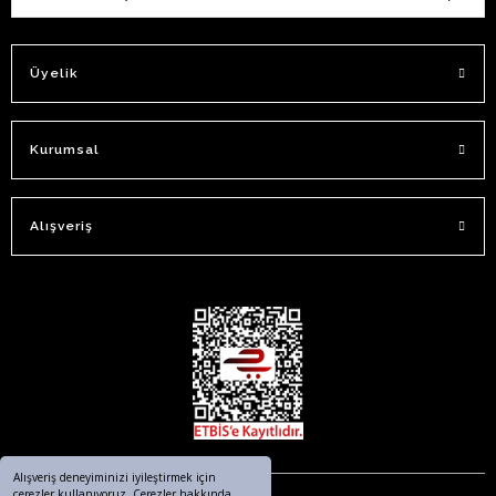
Üyelik
Kurumsal
Alışveriş
Alışveriş deneyiminizi iyileştirmek için
çerezler kullanıyoruz. Çerezler hakkında