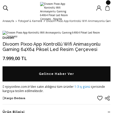
Anasayfa
Fotoğraf & Kamera
Divoom Pixoo App Kontrollü Wifi Animasyonlu Gamin
Divoom
Divoom Pixoo App Kontrollü Wifi Animasyonlu
Gaming 64X64 Piksel Led Resim Çerçevesi
7.999,00 TL
Gelince Haber Ver
njoyonline.com.tr’den satın aldığınız tüm ürünler
1-3 iş günü
içerisinde
kargoya teslim edilmektedir.
Kargo Bedava
Ürün Bilgisi