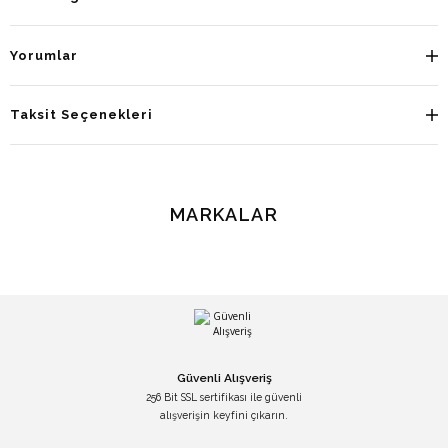
Yorumlar
Taksit Seçenekleri
MARKALAR
Güvenli Alışveriş
256 Bit SSL sertifikası ile güvenli
alışverişin keyfini çıkarın.