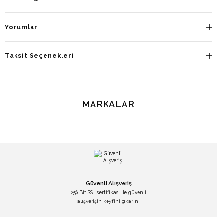
Yorumlar
Taksit Seçenekleri
MARKALAR
Güvenli Alışveriş
256 Bit SSL sertifikası ile güvenli
alışverişin keyfini çıkarın.