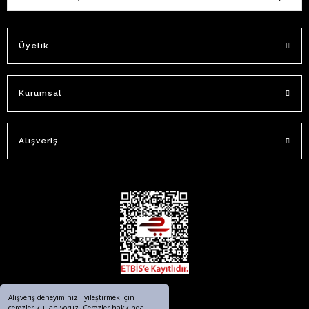
Üyelik
Kurumsal
Alışveriş
Alışveriş deneyiminizi iyileştirmek için
çerezler kullanıyoruz. Çerezler hakkında