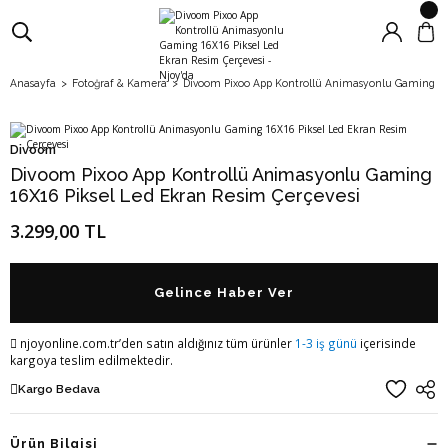
Anasayfa
Fotoğraf & Kamera
Divoom Pixoo App Kontrollü Animasyonlu Gaming 16X1
Divoom
Divoom Pixoo App Kontrollü Animasyonlu Gaming
16X16 Piksel Led Ekran Resim Çerçevesi
3.299,00 TL
Gelince Haber Ver
njoyonline.com.tr’den satın aldığınız tüm ürünler
1-3 iş günü
içerisinde
kargoya teslim edilmektedir.
Kargo Bedava
Ürün Bilgisi